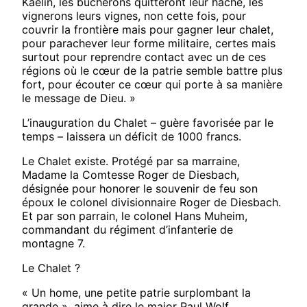
Kaelin, les bûcherons quitteront leur hache, les
vignerons leurs vignes, non cette fois, pour
couvrir la frontière mais pour gagner leur chalet,
pour parachever leur forme militaire, certes mais
surtout pour reprendre contact avec un de ces
régions où le cœur de la patrie semble battre plus
fort, pour écouter ce cœur qui porte à sa manière
le message de Dieu. »
L’inauguration du Chalet – guère favorisée par le
temps – laissera un déficit de 1000 francs.
Le Chalet existe. Protégé par sa marraine,
Madame la Comtesse Roger de Diesbach,
désignée pour honorer le souvenir de feu son
époux le colonel divisionnaire Roger de Diesbach.
Et par son parrain, le colonel Hans Muheim,
commandant du régiment d’infanterie de
montagne 7.
Le Chalet ?
« Un home, une petite patrie surplombant la
grande », aime à dire le major Paul Wolf.