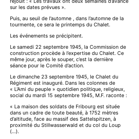
réjouit : « Les travaux ont deux semaines d’avance
sur les dates prévues ».
Puis, au seuil de l’automne , dans l’automne de la
tourmente, ce sera le printemps du Chalet.
Les événements se précipitent.
Le samedi 22 septembre 1945, la Commission de
construction procède à l’expertise du Chalet. Ce
même jour, après le souper, c’est la dernière
séance pour le Comité d’action.
Le dimanche 23 septembre 1945, le Chalet du
Régiment est inauguré. Dans les colonnes de
« L’Ami du peuple » quotidien politique, religieux,
social du mardi 15 septembre 1945, M.F. raconte :
« La maison des soldats de Fribourg est située
dans un cadre de toute beauté, à 1752 mètres
d’altitude, face au massif des Sattelspitzen, à
proximité du Stillwasserwald et du col du Loup
(…).