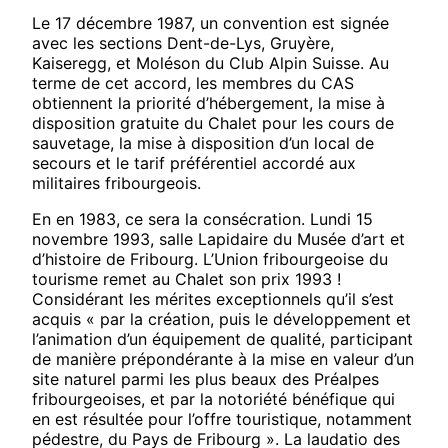
Le 17 décembre 1987, un convention est signée
avec les sections Dent-de-Lys, Gruyère,
Kaiseregg, et Moléson du Club Alpin Suisse. Au
terme de cet accord, les membres du CAS
obtiennent la priorité d’hébergement, la mise à
disposition gratuite du Chalet pour les cours de
sauvetage, la mise à disposition d’un local de
secours et le tarif préférentiel accordé aux
militaires fribourgeois.
En en 1983, ce sera la consécration. Lundi 15
novembre 1993, salle Lapidaire du Musée d’art et
d’histoire de Fribourg. L’Union fribourgeoise du
tourisme remet au Chalet son prix 1993 !
Considérant les mérites exceptionnels qu’il s’est
acquis « par la création, puis le développement et
l’animation d’un équipement de qualité, participant
de manière prépondérante à la mise en valeur d’un
site naturel parmi les plus beaux des Préalpes
fribourgeoises, et par la notoriété bénéfique qui
en est résultée pour l’offre touristique, notamment
pédestre, du Pays de Fribourg ». La laudatio des