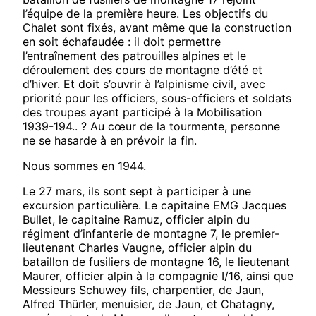
l’équipe de la première heure. Les objectifs du
Chalet sont fixés, avant même que la construction
en soit échafaudée : il doit permettre
l’entraînement des patrouilles alpines et le
déroulement des cours de montagne d’été et
d’hiver. Et doit s’ouvrir à l’alpinisme civil, avec
priorité pour les officiers, sous-officiers et soldats
des troupes ayant participé à la Mobilisation
1939-194.. ? Au cœur de la tourmente, personne
ne se hasarde à en prévoir la fin.
Nous sommes en 1944.
Le 27 mars, ils sont sept à participer à une
excursion particulière. Le capitaine EMG Jacques
Bullet, le capitaine Ramuz, officier alpin du
régiment d’infanterie de montagne 7, le premier-
lieutenant Charles Vaugne, officier alpin du
bataillon de fusiliers de montagne 16, le lieutenant
Maurer, officier alpin à la compagnie I/16, ainsi que
Messieurs Schuwey fils, charpentier, de Jaun,
Alfred Thürler, menuisier, de Jaun, et Chatagny,