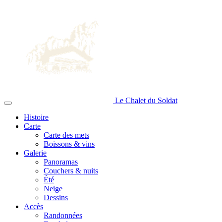
Le Chalet du
Soldat
Histoire
Carte
Carte des mets
Boissons & vins
Galerie
Panoramas
Couchers & nuits
Été
Neige
Dessins
Accès
Randonnées