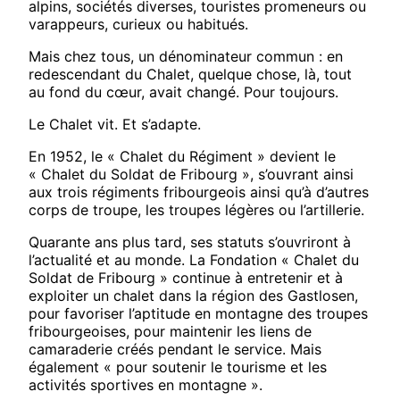
alpins, sociétés diverses, touristes promeneurs ou
varappeurs, curieux ou habitués.
Mais chez tous, un dénominateur commun : en
redescendant du Chalet, quelque chose, là, tout
au fond du cœur, avait changé. Pour toujours.
Le Chalet vit. Et s’adapte.
En 1952, le « Chalet du Régiment » devient le
« Chalet du Soldat de Fribourg », s’ouvrant ainsi
aux trois régiments fribourgeois ainsi qu’à d’autres
corps de troupe, les troupes légères ou l’artillerie.
Quarante ans plus tard, ses statuts s’ouvriront à
l’actualité et au monde. La Fondation « Chalet du
Soldat de Fribourg » continue à entretenir et à
exploiter un chalet dans la région des Gastlosen,
pour favoriser l’aptitude en montagne des troupes
fribourgeoises, pour maintenir les liens de
camaraderie créés pendant le service. Mais
également « pour soutenir le tourisme et les
activités sportives en montagne ».