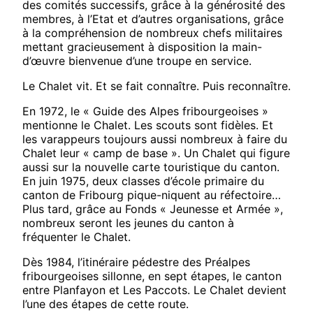
des comités successifs, grâce à la générosité des
membres, à l’Etat et d’autres organisations, grâce
à la compréhension de nombreux chefs militaires
mettant gracieusement à disposition la main-
d’œuvre bienvenue d’une troupe en service.
Le Chalet vit. Et se fait connaître. Puis reconnaître.
En 1972, le « Guide des Alpes fribourgeoises »
mentionne le Chalet. Les scouts sont fidèles. Et
les varappeurs toujours aussi nombreux à faire du
Chalet leur « camp de base ». Un Chalet qui figure
aussi sur la nouvelle carte touristique du canton.
En juin 1975, deux classes d’école primaire du
canton de Fribourg pique-niquent au réfectoire…
Plus tard, grâce au Fonds « Jeunesse et Armée »,
nombreux seront les jeunes du canton à
fréquenter le Chalet.
Dès 1984, l’itinéraire pédestre des Préalpes
fribourgeoises sillonne, en sept étapes, le canton
entre Planfayon et Les Paccots. Le Chalet devient
l’une des étapes de cette route.