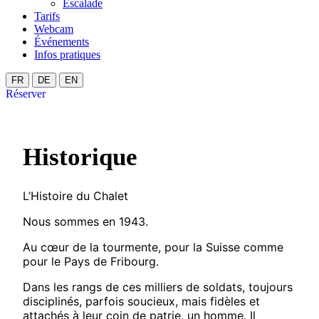
Escalade
Tarifs
Webcam
Événements
Infos pratiques
FR
DE
EN
Réserver
Historique
L’Histoire du Chalet
Nous sommes en 1943.
Au cœur de la tourmente, pour la Suisse comme
pour le Pays de Fribourg.
Dans les rangs de ces milliers de soldats, toujours
disciplinés, parfois soucieux, mais fidèles et
attachés à leur coin de patrie, un homme. Il