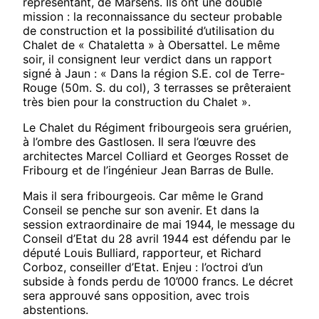
représentant, de Marsens. Ils ont une double
mission : la reconnaissance du secteur probable
de construction et la possibilité d’utilisation du
Chalet de « Chataletta » à Obersattel. Le même
soir, il consignent leur verdict dans un rapport
signé à Jaun : « Dans la région S.E. col de Terre-
Rouge (50m. S. du col), 3 terrasses se prêteraient
très bien pour la construction du Chalet ».
Le Chalet du Régiment fribourgeois sera gruérien,
à l’ombre des Gastlosen. Il sera l’œuvre des
architectes Marcel Colliard et Georges Rosset de
Fribourg et de l’ingénieur Jean Barras de Bulle.
Mais il sera fribourgeois. Car même le Grand
Conseil se penche sur son avenir. Et dans la
session extraordinaire de mai 1944, le message du
Conseil d’Etat du 28 avril 1944 est défendu par le
député Louis Bulliard, rapporteur, et Richard
Corboz, conseiller d’Etat. Enjeu : l’octroi d’un
subside à fonds perdu de 10’000 francs. Le décret
sera approuvé sans opposition, avec trois
abstentions.