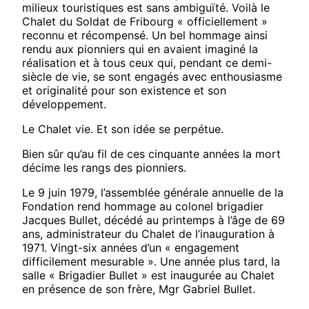
milieux touristiques est sans ambiguïté. Voilà le
Chalet du Soldat de Fribourg « officiellement »
reconnu et récompensé. Un bel hommage ainsi
rendu aux pionniers qui en avaient imaginé la
réalisation et à tous ceux qui, pendant ce demi-
siècle de vie, se sont engagés avec enthousiasme
et originalité pour son existence et son
développement.
Le Chalet vie. Et son idée se perpétue.
Bien sûr qu’au fil de ces cinquante années la mort
décime les rangs des pionniers.
Le 9 juin 1979, l’assemblée générale annuelle de la
Fondation rend hommage au colonel brigadier
Jacques Bullet, décédé au printemps à l’âge de 69
ans, administrateur du Chalet de l’inauguration à
1971. Vingt-six années d’un « engagement
difficilement mesurable ». Une année plus tard, la
salle « Brigadier Bullet » est inaugurée au Chalet
en présence de son frère, Mgr Gabriel Bullet.