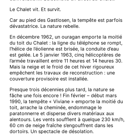
Le Chalet vit. Et survit.
Car au pied des Gastlosen, la tempête est parfois
dévastatrice. La nature rebelle.
En décembre 1962, un ouragan emporte la moitié
du toit du Chalet : la ligne du téléphone se rompt,
l’hélice de l’éolienne est brisée, la conduite d’eau
est gelée. Le 5 janvier 1963, cinq hélicoptères de
l’armée travaillent entre 11 heures et 14 heures 30.
Mais la neige et le froid de cet hiver rigoureux
empêchent les travaux de reconstruction : une
couverture provisoire est installée.
Presque trois décennies plus tard, la nature se
fâche une fois encore ! Fin février – début mars
1990, la tempête « Viviane » emporte la moitié du
toit, arrache la cheminée, endommage le
paratonnerre et disperse divers matériaux aux
alentours. Les vents soufflent à quelque 230 km/h,
60 cm de neige fraîche s’engouffrent dans les
dortoirs. Un spectacle de désolation.