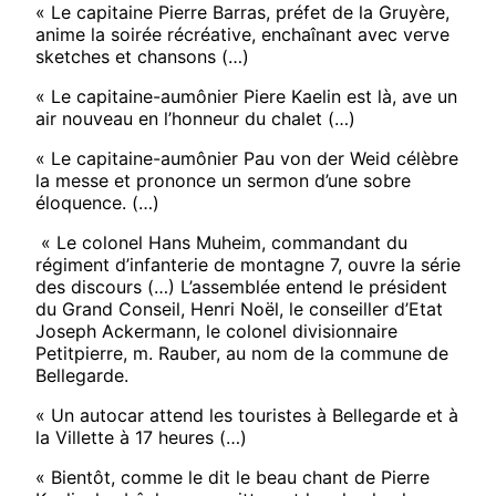
« Le capitaine Pierre Barras, préfet de la Gruyère,
anime la soirée récréative, enchaînant avec verve
sketches et chansons (…)
« Le capitaine-aumônier Piere Kaelin est là, ave un
air nouveau en l’honneur du chalet (…)
« Le capitaine-aumônier Pau von der Weid célèbre
la messe et prononce un sermon d’une sobre
éloquence. (…)
« Le colonel Hans Muheim, commandant du
régiment d’infanterie de montagne 7, ouvre la série
des discours (…) L’assemblée entend le président
du Grand Conseil, Henri Noël, le conseiller d’Etat
Joseph Ackermann, le colonel divisionnaire
Petitpierre, m. Rauber, au nom de la commune de
Bellegarde.
« Un autocar attend les touristes à Bellegarde et à
la Villette à 17 heures (…)
« Bientôt, comme le dit le beau chant de Pierre