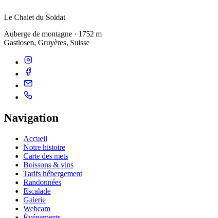
Le Chalet du
Soldat
Auberge de montagne · 1752 m
Gastlosen, Gruyères, Suisse
Navigation
Accueil
Notre histoire
Carte des mets
Boissons & vins
Tarifs hébergement
Randonnées
Escalade
Galerie
Webcam
Événements