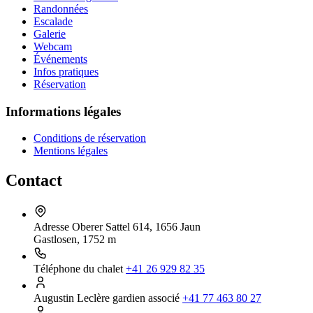
Randonnées
Escalade
Galerie
Webcam
Événements
Infos pratiques
Réservation
Informations légales
Conditions de réservation
Mentions légales
Contact
Adresse
Oberer Sattel 614, 1656 Jaun
Gastlosen, 1752 m
Téléphone du chalet
+41 26 929 82 35
Augustin Leclère
gardien associé
+41 77 463 80 27