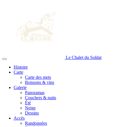
Le Chalet du
Soldat
Histoire
Carte
Carte des mets
Boissons & vins
Galerie
Panoramas
Couchers & nuits
Été
Neige
Dessins
Accès
Randonnées