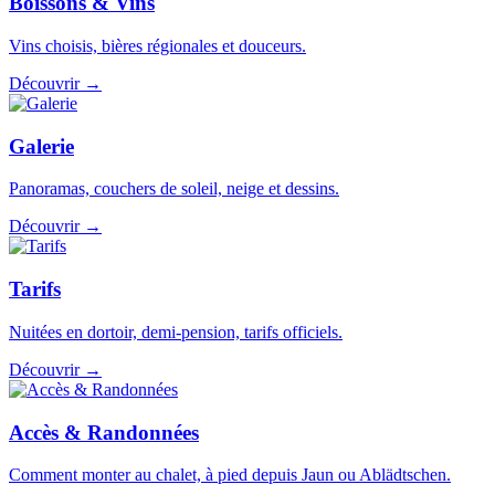
Boissons & Vins
Vins choisis, bières régionales et douceurs.
Découvrir →
Galerie
Panoramas, couchers de soleil, neige et dessins.
Découvrir →
Tarifs
Nuitées en dortoir, demi-pension, tarifs officiels.
Découvrir →
Accès & Randonnées
Comment monter au chalet, à pied depuis Jaun ou Ablädtschen.